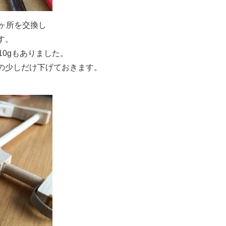
ヶ所を交換し
す。
10gもありました。
の少しだけ下げておきます。