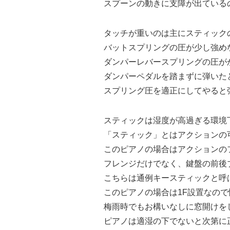
スプーンの動きに支障が出ている
タッチが重いのは主にスティック
バットスプリングの圧が少し強め
ダンパーレバースプリングの圧が
ダンパーペダルを踏まずに弾いた
スプリング圧を適正にしてやると
スティックは湿度が高過ぎる環境
「スティック」とはアクションの
このピアノの場合はアクションの
フレンジだけでなく、鍵盤の前後
こちらは通例キースティックと呼
このピアノの場合は1F設置なの
梅雨時でもお構いなしに窓開けを
ピアノは適湿の下でないと次第に