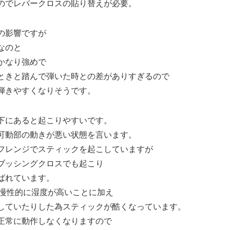
のでレバークロスの貼り替えが必要。
の影響ですが
なのと
かなり強めで
ときと踏んで弾いた時との差がありすぎるので
弾きやすくなりそうです。
下にあると起こりやすいです。
可動部の動きが悪い状態を言います。
フレンジでスティックを起こしていますが
ブッシングクロスでも起こり
ばれています。
で慢性的に湿度が高いことに加え
していたりした為スティックが酷くなっています。
正常に動作しなくなりますので