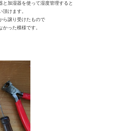
器と加湿器を使って湿度管理すると
い頂けます。
から譲り受けたもので
なかった模様です。