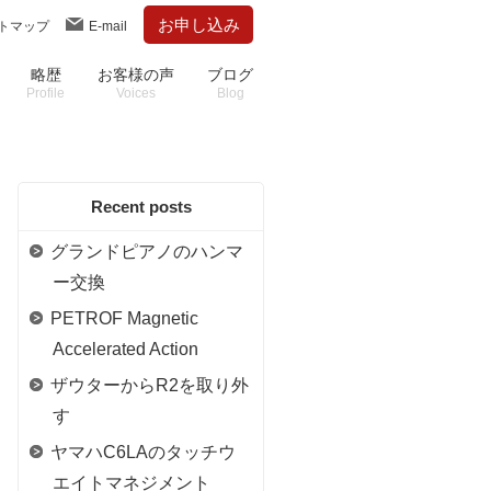
お申し込み
トマップ
E-mail
略歴
お客様の声
ブログ
Profile
Voices
Blog
Recent posts
グランドピアノのハンマ
ー交換
PETROF Magnetic
Accelerated Action
ザウターからR2を取り外
す
ヤマハC6LAのタッチウ
エイトマネジメント