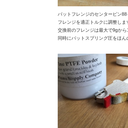
バットフレンジのセンターピン88
フレンジを適正トルクに調整しま
交換前のフレンジは最大で9gから
同時にバットスプリング圧をほん