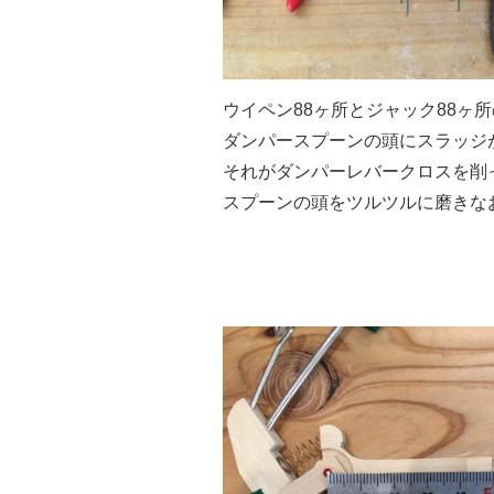
ウイペン88ヶ所とジャック88ヶ
ダンパースプーンの頭にスラッジ
それがダンパーレバークロスを削
スプーンの頭をツルツルに磨きな