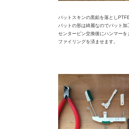
バットスキンの黒鉛を落としPTF
バットの形は綺麗なのでバット加
センターピン交換後にハンマーを
ファイリングを済ませます。