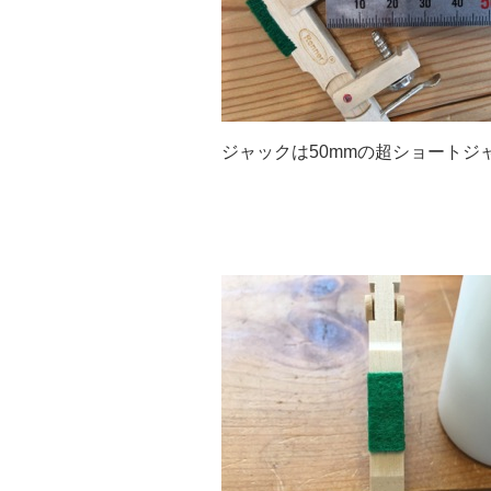
ジャックは50mmの超ショートジ