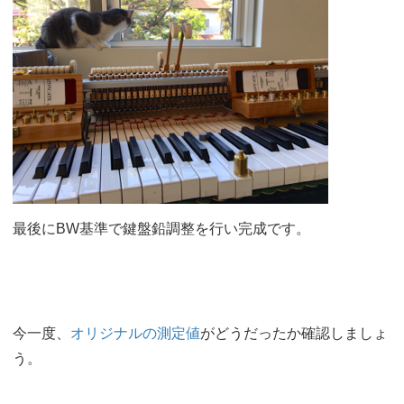
最後にBW基準で鍵盤鉛調整を行い完成です。
今一度、
オリジナルの測定値
がどうだったか確認しましょ
う。