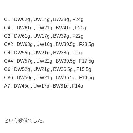
C1 : DW62g , UW14g , BW38g , F24g
C#1 : DW61g , UW21g , BW41g , F20g
C2 : DW61g , UW17g , BW39g , F22g
C#2 : DW63g , UW16g , BW39.5g , F23.5g
C4 : DW55g , UW21g , BW38g , F17g
C#4 : DW57g , UW22g , BW39.5g , F17.5g
C6 : DW52g , UW21g , BW36.5g , F15.5g
C#6 : DW50g , UW21g , BW35.5g , F14.5g
A7 : DW45g , UW17g , BW31g , F14g
という数値でした。