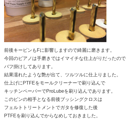
前後キーピンもFに影響しますので綺麗に磨きます。
今回のピアノは手磨きではイマイチな仕上がりだったので
バフ掛けしてあります。
結果濡れたような艶が出て、ツルツルに仕上りました。
仕上げにPTFEをモールクリーナーで刷り込んで
キッチンペーパーでProLubeを刷り込んであります。
このピンの相手となる前後ブッシングクロスは
フェルトトリートメントでガタを修復した後
PTFEを刷り込んでからなめしておきました。