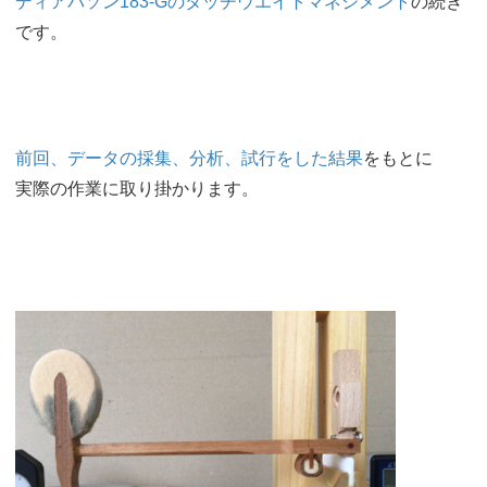
ディアパソン183-Gのタッチウエイトマネジメント
の続き
です。
前回、データの採集、分析、試行をした結果
をもとに
実際の作業に取り掛かります。