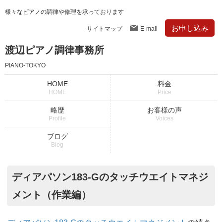
様々なピアノの調律や修理を承っております
お申し込み
サイトマップ
E-mail
渡辺ピアノ調律事務所
PIANO-TOKYO
HOME
料金
HOME
Price
略歴
お客様の声
Profile
Voices
ブログ
Blog
ディアパソン183-Gのタッチウエイトマネジ
メント（作業編）