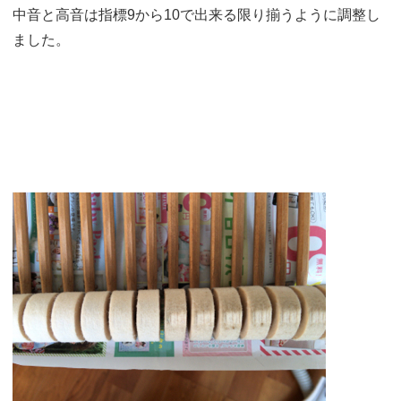
中音と高音は指標9から10で出来る限り揃うように調整し
ました。