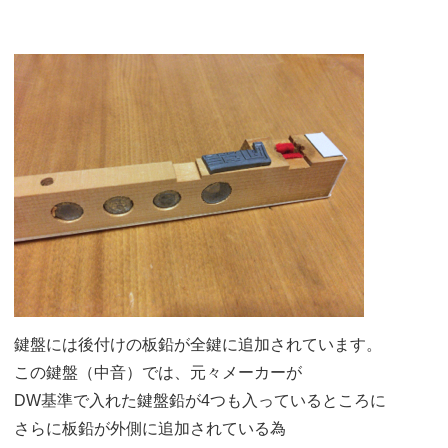
鍵盤には後付けの板鉛が全鍵に追加されています。
この鍵盤（中音）では、元々メーカーが
DW基準で入れた鍵盤鉛が4つも入っているところに
さらに板鉛が外側に追加されている為