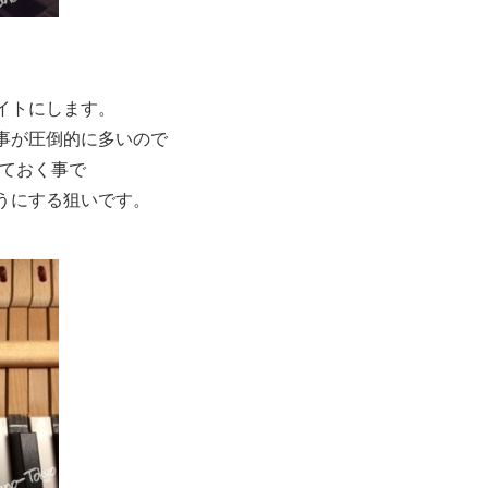
イトにします。
事が圧倒的に多いので
せておく事で
うにする狙いです。