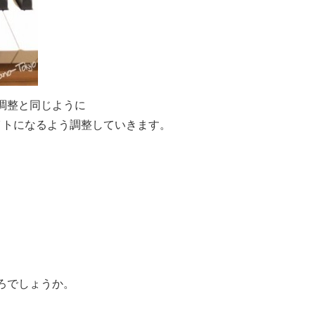
調整と同じように
イトになるよう調整していきます。
ろでしょうか。