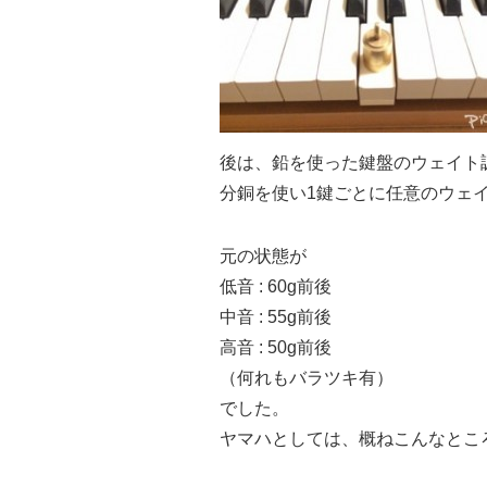
後は、鉛を使った鍵盤のウェイト
分銅を使い1鍵ごとに任意のウェ
元の状態が
低音 : 60g前後
中音 : 55g前後
高音 : 50g前後
（何れもバラツキ有）
でした。
ヤマハとしては、概ねこんなとこ