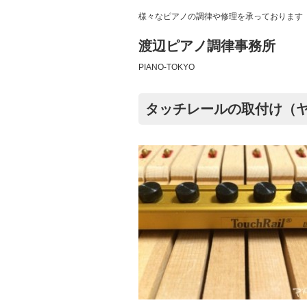
様々なピアノの調律や修理を承っております
渡辺ピアノ調律事務所
PIANO-TOKYO
タッチレールの取付け（ヤ