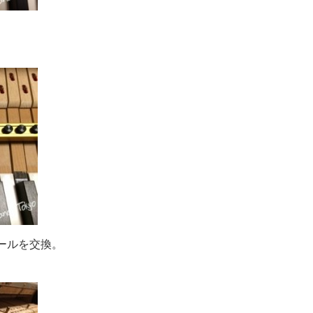
。
ールを交換。