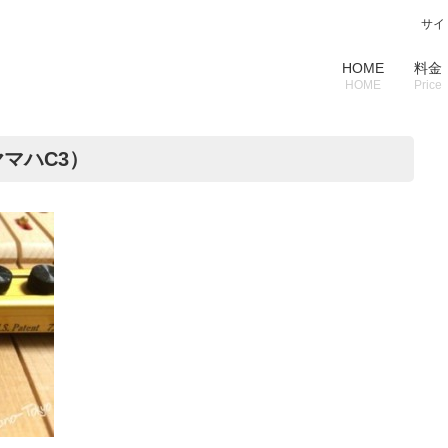
サイ
HOME
料金
HOME
Price
マハC3）