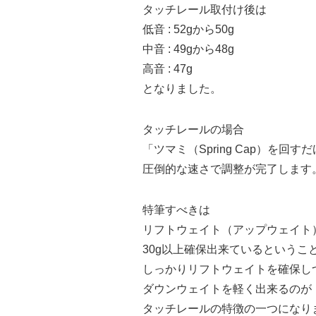
タッチレール取付け後は
低音 : 52gから50g
中音 : 49gから48g
高音 : 47g
となりました。
タッチレールの場合
「ツマミ（Spring Cap）を
圧倒的な速さで調整が完了します
特筆すべきは
リフトウェイト（アップウェイト
30g以上確保出来ている
というこ
しっかりリフトウェイトを確保し
ダウンウェイトを軽く出来るのが
タッチレールの特徴の一つになり