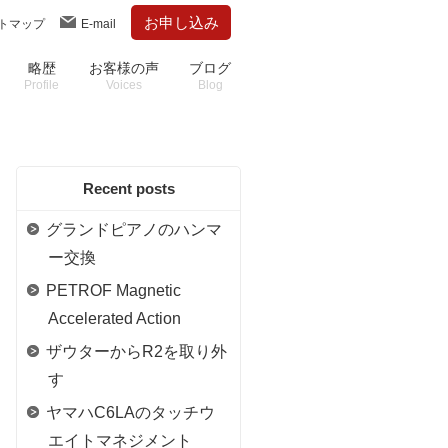
お申し込み
トマップ
E-mail
略歴
お客様の声
ブログ
Profile
Voices
Blog
Recent posts
グランドピアノのハンマ
ー交換
PETROF Magnetic
Accelerated Action
ザウターからR2を取り外
す
ヤマハC6LAのタッチウ
エイトマネジメント