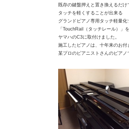
既存の鍵盤押えと置き換えるだけ
タッチを軽くすることが出来る
グランドピアノ専用タッチ軽量化
「TouchRail（タッチレール）」
ヤマハのC3に取付けました。
施工したピアノは、十年来のお付
某プロのピアニストさんのピアノ