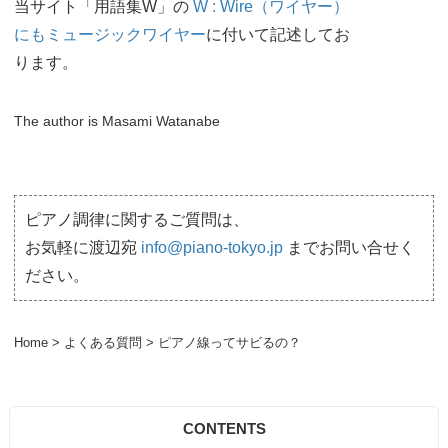
当サイト「用語集W」の
W : Wire（ワイヤー）
にもミュージックワイヤー
に付いて記述してお
ります。
The author is Masami Watanabe
ピアノ調律に関するご質問は、
お気軽に渡辺宛
info@piano-tokyo.jp
までお問い合せく
ださい。
Home
>
よくある質問
>
ピアノ線ってサビるの？
CONTENTS