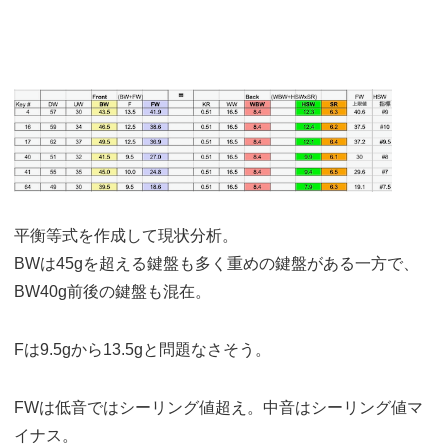
平衡等式を作成して現状分析。
BWは45gを超える鍵盤も多く重めの鍵盤がある一方で、
BW40g前後の鍵盤も混在。
Fは9.5gから13.5gと問題なさそう。
FWは低音ではシーリング値超え。中音はシーリング値マ
イナス。