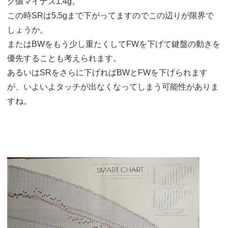
グ値マイナス1.4g。
この時SRは5.5gまで下がってますのでこの辺りが限界で
しょうか。
またはBWをもう少し重たくしてFWを下げて鍵盤の動きを
優先することも考えられます。
あるいはSRをさらに下げればBWとFWを下げられます
が、いよいよタッチが出なくなってしまう可能性がありま
すね。