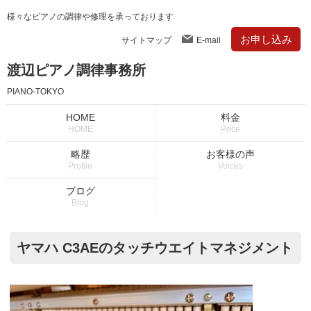
様々なピアノの調律や修理を承っております
お申し込み
サイトマップ
E-mail
渡辺ピアノ調律事務所
PIANO-TOKYO
HOME
料金
HOME
Price
略歴
お客様の声
Profile
Voices
ブログ
Blog
ヤマハ C3AEのタッチウエイトマネジメント