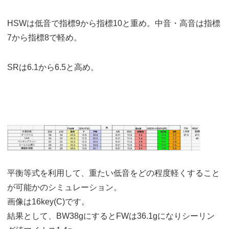
HSWは低音で指標9から指標10と重め。中音・高音は指標
7から指標8で軽め。
SRは6.1から6.5と高め。
平衡等式を利用して、重たい低音をどの程度軽くすること
が可能かのシミュレーション。
画像は16key(C)です。
結果として、BW38gにするとFWは36.1gになりシーリン