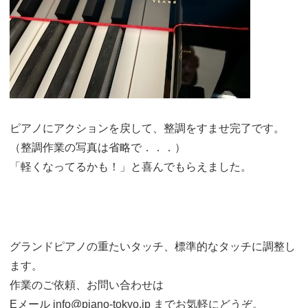
ピアノにアクションを戻して、整調をすませ完了です。
（整調作業の写真は省略で．．．）
「軽くなってるかも！」と喜んでもらえました。
グランドピアノの重たいタッチ、標準的なタッチに調整し
ます。
作業のご依頼、お問い合わせは
Eメール info@piano-tokyo.jp までお気軽にどうぞ。