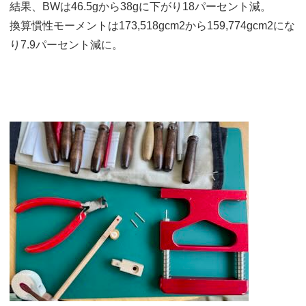
結果、BWは46.5gから38gに下がり18パーセント減。
換算慣性モーメントは173,518gcm2から159,774gcm2にな
り7.9パーセント減に。