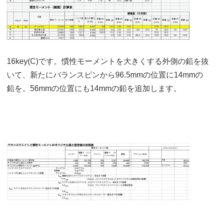
16key(C)です。慣性モーメントを大きくする外側の鉛を抜
いて、新たにバランスピンから96.5mmの位置に14mmの
鉛を。56mmの位置にも14mmの鉛を追加します。