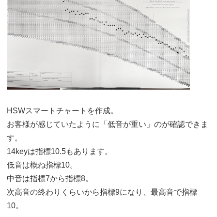
HSWスマートチャートを作成。
お客様が感じていたように「低音が重い」のが確認できま
す。
14keyは指標10.5もあります。
低音は概ね指標10。
中音は指標7から指標8。
次高音の終わりくらいから指標9になり、最高音で指標
10。